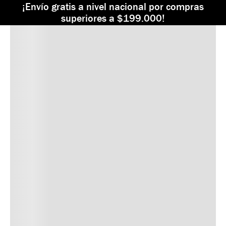
¡Envío gratis a nivel nacional por compras
superiores a $199.000!